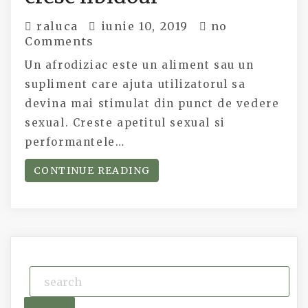
raluca
iunie 10, 2019
no
Comments
Un afrodiziac este un aliment sau un
supliment care ajuta utilizatorul sa
devina mai stimulat din punct de vedere
sexual. Creste apetitul sexual si
performantele…
CONTINUE READING