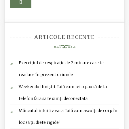
Search
ARTICOLE RECENTE
Exercițiul de respirație de 2 minute care te
readuce în prezent oriunde
Weekendul liniștit. Iată cum iei o pauză de la
telefon fără să te simți deconectată
Mâncatul intuitiv vara. Iată cum asculți de corp în
loc să ții diete rigide!