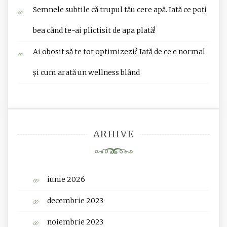
Semnele subtile că trupul tău cere apă. Iată ce poți
bea când te-ai plictisit de apa plată!
Ai obosit să te tot optimizezi? Iată de ce e normal
și cum arată un wellness blând
ARHIVE
iunie 2026
decembrie 2023
noiembrie 2023